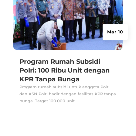
Mar 10
Program Rumah Subsidi
Polri: 100 Ribu Unit dengan
KPR Tanpa Bunga
Program rumah subsidi untuk anggota Polri
dan ASN Polri hadir dengan fasilitas KPR tanpa
bunga. Target 100.000 unit...