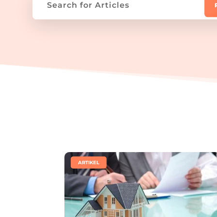
|
ARTIKEL