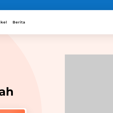
ikel
Berita
ah