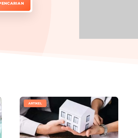
|
ARTIKEL