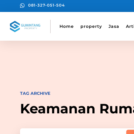

081-327-051-504
Home
property
Jasa
Art
TAG ARCHIVE
Keamanan Rum