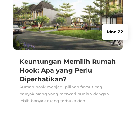
Mar 22
Keuntungan Memilih Rumah
Hook: Apa yang Perlu
Diperhatikan?
Rumah hook menjadi pilihan favorit bagi
banyak orang yang mencari hunian dengan
lebih banyak ruang terbuka dan...