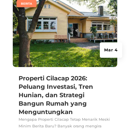
|
BERITA
Mar 4
Properti Cilacap 2026:
Peluang Investasi, Tren
Hunian, dan Strategi
Bangun Rumah yang
Menguntungkan
Mengapa Properti Cilacap Tetap Menarik Meski
Minim Berita Baru? Banyak orang mengira