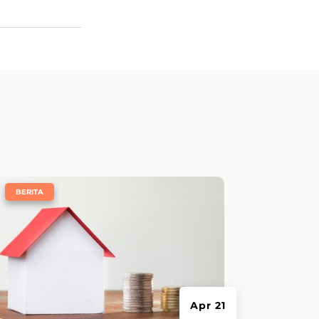
|
BERITA
Apr 21