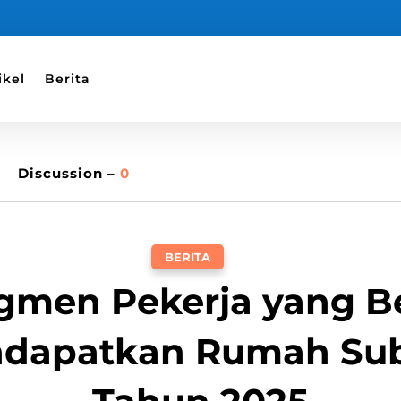
ikel
Berita
Discussion –
0
BERITA
egmen Pekerja yang B
dapatkan Rumah Sub