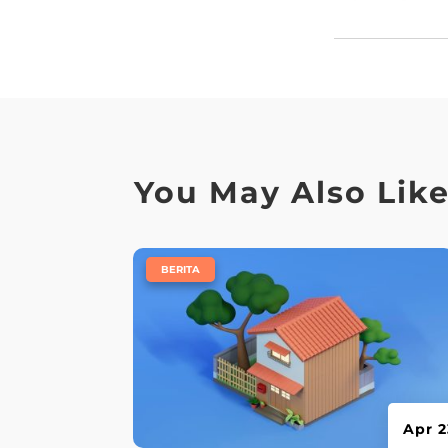
You May Also Lik
|
BERITA
Apr 2