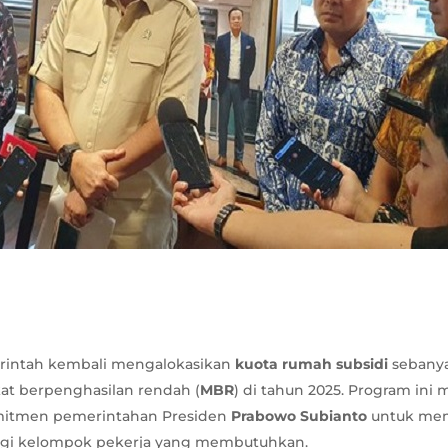
rintah kembali mengalokasikan
kuota rumah subsidi
sebany
at berpenghasilan rendah (
MBR
) di tahun 2025. Program ini
omitmen pemerintahan Presiden
Prabowo Subianto
untuk mem
bagi kelompok pekerja yang membutuhkan.