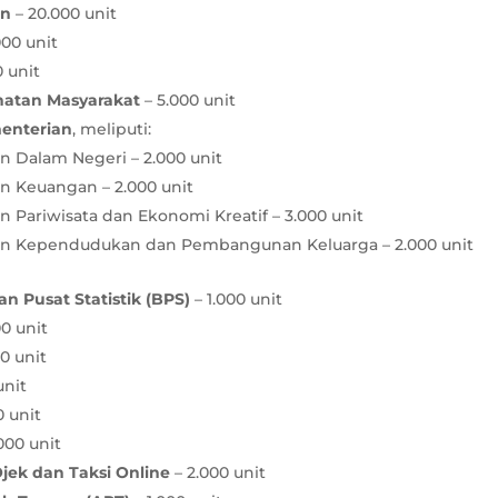
an
– 20.000 unit
000 unit
0 unit
hatan Masyarakat
– 5.000 unit
enterian
, meliputi:
 Dalam Negeri – 2.000 unit
n Keuangan – 2.000 unit
 Pariwisata dan Ekonomi Kreatif – 3.000 unit
n Kependudukan dan Pembangunan Keluarga – 2.000 unit
n Pusat Statistik (BPS)
– 1.000 unit
0 unit
0 unit
unit
0 unit
000 unit
ek dan Taksi Online
– 2.000 unit