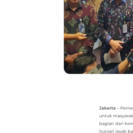
Jakarta
– Peme
untuk masyarak
bagian dari k
hunian layak 