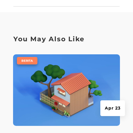
You May Also Like
|
BERITA
Apr 23