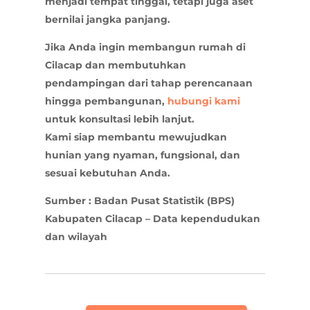
menjadi tempat tinggal, tetapi juga aset
bernilai jangka panjang.
Jika Anda ingin membangun rumah di
Cilacap dan membutuhkan
pendampingan dari tahap perencanaan
hingga pembangunan,
hubungi kami
untuk konsultasi lebih lanjut.
Kami siap membantu mewujudkan
hunian yang nyaman, fungsional, dan
sesuai kebutuhan Anda.
Sumber : Badan Pusat Statistik (BPS)
Kabupaten Cilacap – Data kependudukan
dan wilayah