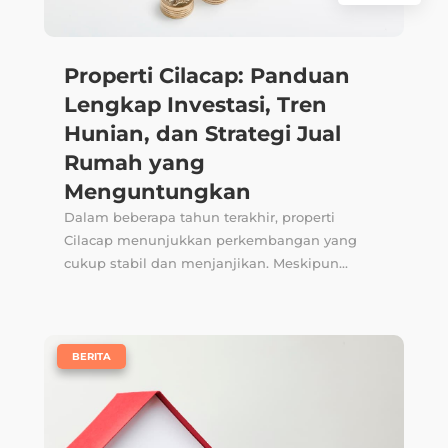
Properti Cilacap: Panduan
Lengkap Investasi, Tren
Hunian, dan Strategi Jual
Rumah yang
Menguntungkan
Dalam beberapa tahun terakhir, properti
Cilacap menunjukkan perkembangan yang
cukup stabil dan menjanjikan. Meskipun...
|
BERITA