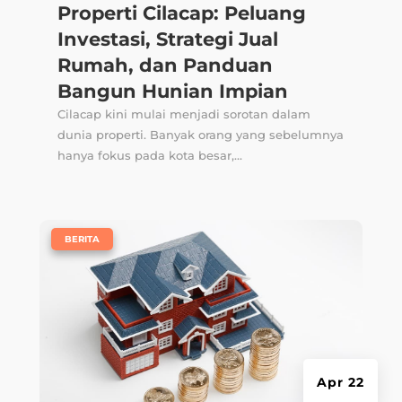
Properti Cilacap: Peluang
Investasi, Strategi Jual
Rumah, dan Panduan
Bangun Hunian Impian
Cilacap kini mulai menjadi sorotan dalam
dunia properti. Banyak orang yang sebelumnya
hanya fokus pada kota besar,...
|
BERITA
Apr 22