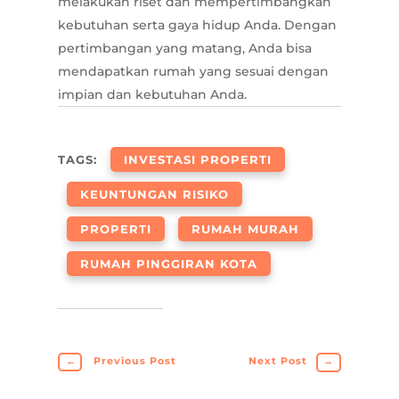
melakukan riset dan mempertimbangkan
kebutuhan serta gaya hidup Anda. Dengan
pertimbangan yang matang, Anda bisa
mendapatkan rumah yang sesuai dengan
impian dan kebutuhan Anda.
TAGS:
INVESTASI PROPERTI
KEUNTUNGAN RISIKO
PROPERTI
RUMAH MURAH
RUMAH PINGGIRAN KOTA
←
Previous Post
Next Post
→