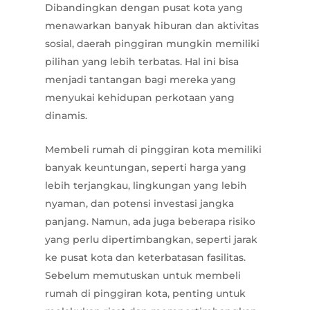
Dibandingkan dengan pusat kota yang
menawarkan banyak hiburan dan aktivitas
sosial, daerah pinggiran mungkin memiliki
pilihan yang lebih terbatas. Hal ini bisa
menjadi tantangan bagi mereka yang
menyukai kehidupan perkotaan yang
dinamis.
Membeli rumah di pinggiran kota memiliki
banyak keuntungan, seperti harga yang
lebih terjangkau, lingkungan yang lebih
nyaman, dan potensi investasi jangka
panjang. Namun, ada juga beberapa risiko
yang perlu dipertimbangkan, seperti jarak
ke pusat kota dan keterbatasan fasilitas.
Sebelum memutuskan untuk membeli
rumah di pinggiran kota, penting untuk