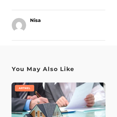
Nisa
You May Also Like
|
ARTIKEL