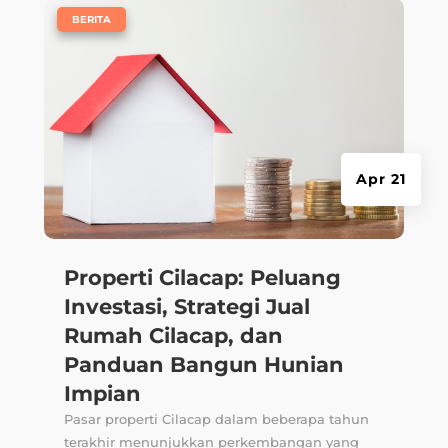
|
BERITA
Apr 21
Properti Cilacap: Peluang
Investasi, Strategi Jual
Rumah Cilacap, dan
Panduan Bangun Hunian
Impian
Pasar properti Cilacap dalam beberapa tahun
terakhir menunjukkan perkembangan yang