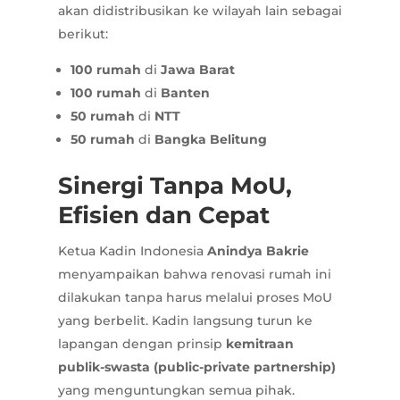
akan didistribusikan ke wilayah lain sebagai
berikut:
100 rumah
di
Jawa Barat
100 rumah
di
Banten
50 rumah
di
NTT
50 rumah
di
Bangka Belitung
Sinergi Tanpa MoU,
Efisien dan Cepat
Ketua Kadin Indonesia
Anindya Bakrie
menyampaikan bahwa renovasi rumah ini
dilakukan tanpa harus melalui proses MoU
yang berbelit. Kadin langsung turun ke
lapangan dengan prinsip
kemitraan
publik-swasta (public-private partnership)
yang menguntungkan semua pihak.