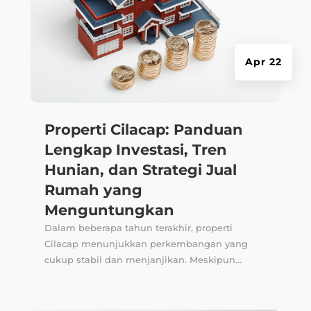
Apr 22
Properti Cilacap: Panduan
Lengkap Investasi, Tren
Hunian, dan Strategi Jual
Rumah yang
Menguntungkan
Dalam beberapa tahun terakhir, properti
Cilacap menunjukkan perkembangan yang
cukup stabil dan menjanjikan. Meskipun...