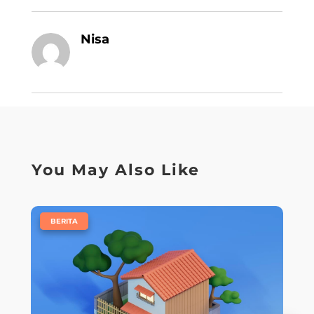
Nisa
You May Also Like
|
BERITA