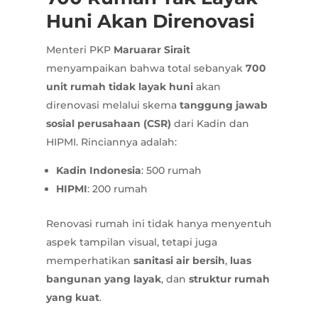
Huni Akan Direnovasi
Menteri PKP
Maruarar Sirait
menyampaikan bahwa total sebanyak
700
unit rumah tidak layak huni
akan
direnovasi melalui skema
tanggung jawab
sosial perusahaan (CSR)
dari Kadin dan
HIPMI. Rinciannya adalah:
Kadin Indonesia
: 500 rumah
HIPMI
: 200 rumah
Renovasi rumah ini tidak hanya menyentuh
aspek tampilan visual, tetapi juga
memperhatikan
sanitasi air bersih
,
luas
bangunan yang layak
, dan
struktur rumah
yang kuat
.