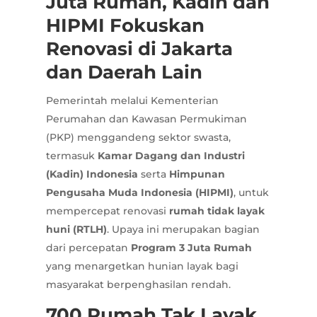
Juta Rumah, Kadin dan
HIPMI Fokuskan
Renovasi di Jakarta
dan Daerah Lain
Pemerintah melalui Kementerian
Perumahan dan Kawasan Permukiman
(PKP) menggandeng sektor swasta,
termasuk
Kamar Dagang dan Industri
(Kadin) Indonesia
serta
Himpunan
Pengusaha Muda Indonesia (HIPMI)
, untuk
mempercepat renovasi
rumah tidak layak
huni (RTLH)
. Upaya ini merupakan bagian
dari percepatan
Program 3 Juta Rumah
yang menargetkan hunian layak bagi
masyarakat berpenghasilan rendah.
700 Rumah Tak Layak