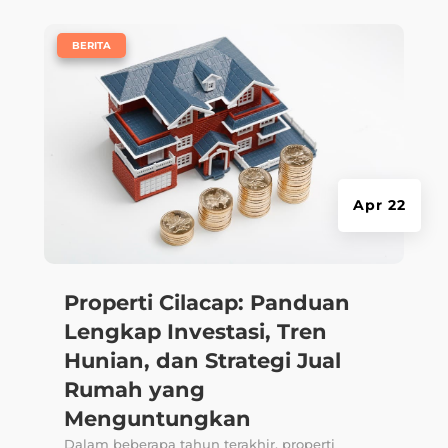
|
BERITA
Apr 22
Properti Cilacap: Panduan
Lengkap Investasi, Tren
Hunian, dan Strategi Jual
Rumah yang
Menguntungkan
Dalam beberapa tahun terakhir, properti