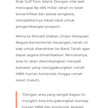
Klub Golf Twin Island. Dengan nilai aset
mencapai Rp 495 miliar, lahan ini telah
bersertifikat dan bebas sengketa,
menjadikannya lokasi ideal untuk
pengembangan properti.
Menurut Rionald Silaban, Dirjen Kekayaan
Negara Kementerian Keuangan, tanah ini
siap untuk diserahkan ke Bank Tanah agar
dapat segera dimanfaatkan. Rencananya,
area ini akan dikembangkan menjadi
kawasan yang menggabungkan rumah
MBR, hunian komersial, hingga rumah
susun (rusun).
“Dengan area yang sangat bagus ini,
mungkin bisa kita gabungkan konsep
hunian MBR dan komersial. Apalagi