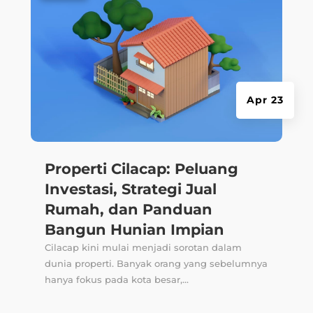
Apr 23
Properti Cilacap: Peluang
Investasi, Strategi Jual
Rumah, dan Panduan
Bangun Hunian Impian
Cilacap kini mulai menjadi sorotan dalam
dunia properti. Banyak orang yang sebelumnya
hanya fokus pada kota besar,...