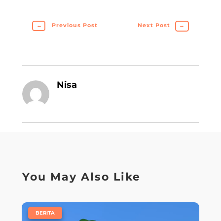
←
Previous Post
Next Post
→
Nisa
You May Also Like
|
BERITA