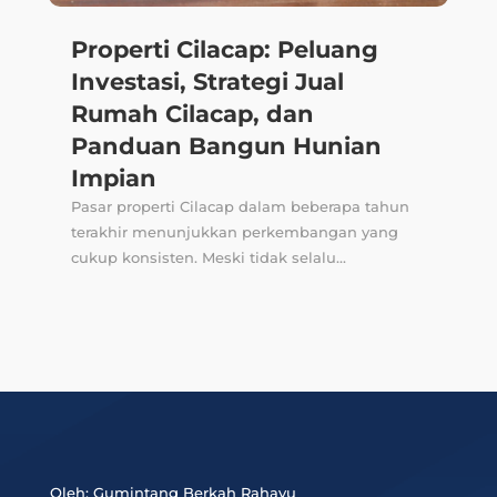
Properti Cilacap: Peluang
Investasi, Strategi Jual
Rumah Cilacap, dan
Panduan Bangun Hunian
Impian
Pasar properti Cilacap dalam beberapa tahun
terakhir menunjukkan perkembangan yang
cukup konsisten. Meski tidak selalu...
Oleh: Gumintang Berkah Rahayu