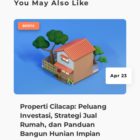
You May Also Like
|
BERITA
Apr 23
Properti Cilacap: Peluang
Investasi, Strategi Jual
Rumah, dan Panduan
Bangun Hunian Impian