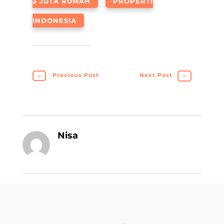
3 JUTA RUMAH
PROPERTI
INDONESIA
←
Previous Post
Next Post
→
Nisa