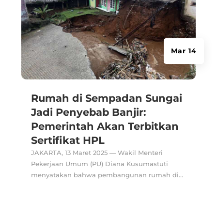
Mar 14
Rumah di Sempadan Sungai
Jadi Penyebab Banjir:
Pemerintah Akan Terbitkan
Sertifikat HPL
JAKARTA, 13 Maret 2025 — Wakil Menteri
Pekerjaan Umum (PU) Diana Kusumastuti
menyatakan bahwa pembangunan rumah di...