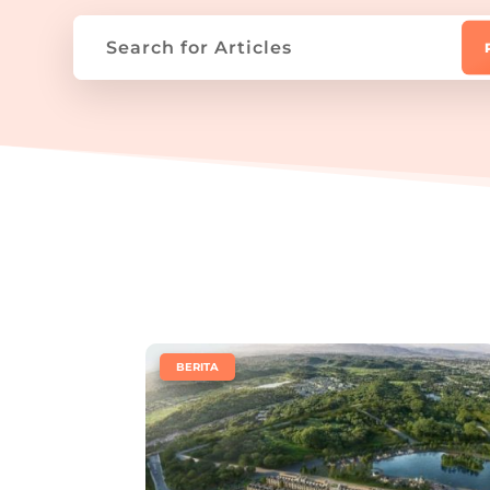
|
BERITA