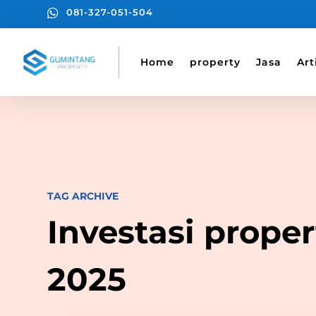

081-327-051-504
Home
property
Jasa
Art
TAG ARCHIVE
Investasi proper
2025