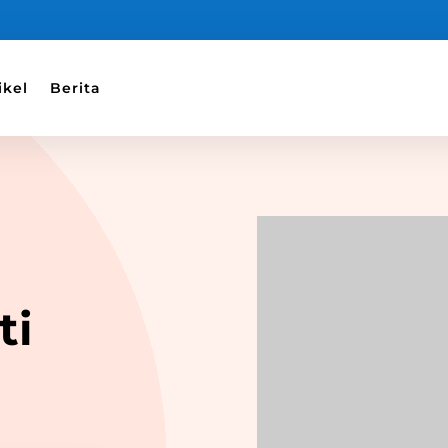
ikel
Berita
ti