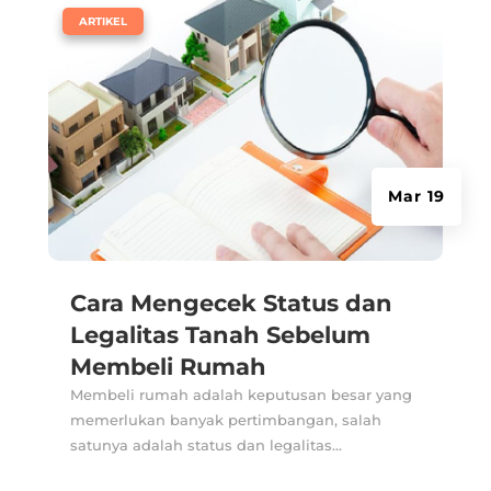
|
ARTIKEL
Mar 19
Cara Mengecek Status dan
Legalitas Tanah Sebelum
Membeli Rumah
Membeli rumah adalah keputusan besar yang
memerlukan banyak pertimbangan, salah
satunya adalah status dan legalitas...