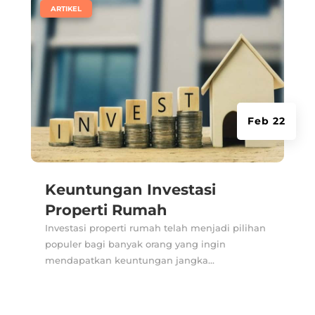
|
ARTIKEL
Feb 22
Keuntungan Investasi
Properti Rumah
Investasi properti rumah telah menjadi pilihan
populer bagi banyak orang yang ingin
mendapatkan keuntungan jangka...