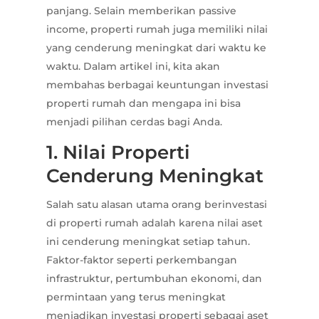
panjang. Selain memberikan passive
income, properti rumah juga memiliki nilai
yang cenderung meningkat dari waktu ke
waktu. Dalam artikel ini, kita akan
membahas berbagai keuntungan investasi
properti rumah dan mengapa ini bisa
menjadi pilihan cerdas bagi Anda.
1. Nilai Properti
Cenderung Meningkat
Salah satu alasan utama orang berinvestasi
di properti rumah adalah karena nilai aset
ini cenderung meningkat setiap tahun.
Faktor-faktor seperti perkembangan
infrastruktur, pertumbuhan ekonomi, dan
permintaan yang terus meningkat
menjadikan investasi properti sebagai aset