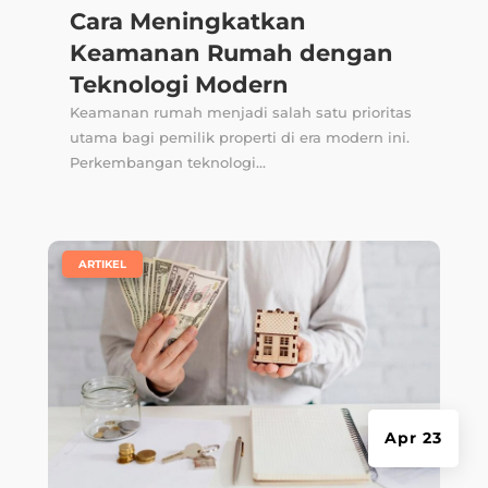
Cara Meningkatkan
Keamanan Rumah dengan
Teknologi Modern
Keamanan rumah menjadi salah satu prioritas
utama bagi pemilik properti di era modern ini.
Perkembangan teknologi...
|
ARTIKEL
Apr 23