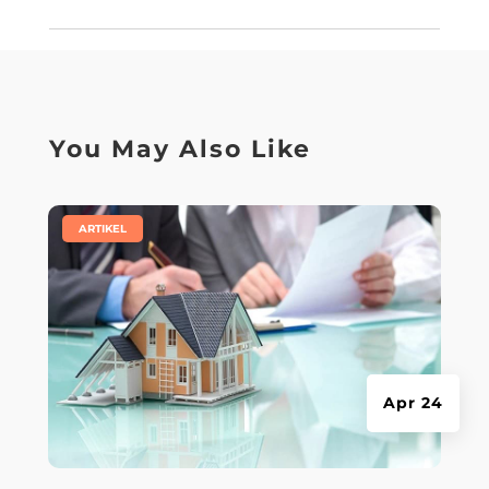
You May Also Like
|
ARTIKEL
Apr 24