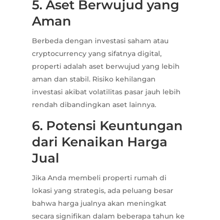
5. Aset Berwujud yang
Aman
Berbeda dengan investasi saham atau
cryptocurrency yang sifatnya digital,
properti adalah aset berwujud yang lebih
aman dan stabil. Risiko kehilangan
investasi akibat volatilitas pasar jauh lebih
rendah dibandingkan aset lainnya.
6. Potensi Keuntungan
dari Kenaikan Harga
Jual
Jika Anda membeli properti rumah di
lokasi yang strategis, ada peluang besar
bahwa harga jualnya akan meningkat
secara signifikan dalam beberapa tahun ke