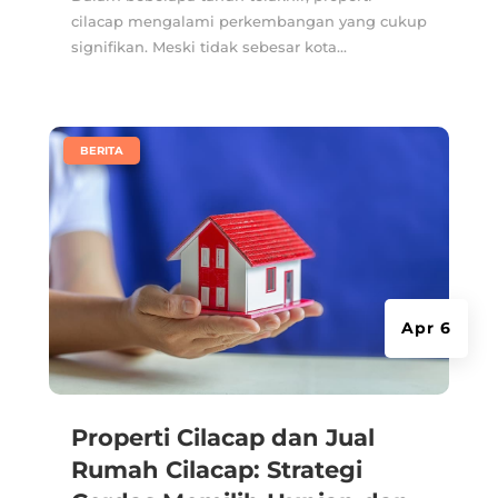
cilacap mengalami perkembangan yang cukup
signifikan. Meski tidak sebesar kota...
|
BERITA
Apr 6
Properti Cilacap dan Jual
Rumah Cilacap: Strategi