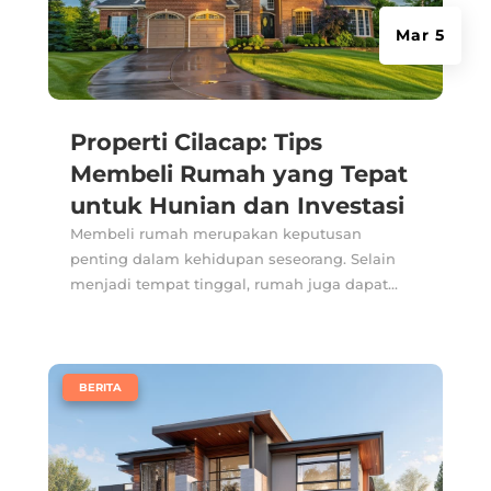
Mar 5
Properti Cilacap: Tips
Membeli Rumah yang Tepat
untuk Hunian dan Investasi
Membeli rumah merupakan keputusan
penting dalam kehidupan seseorang. Selain
menjadi tempat tinggal, rumah juga dapat...
|
BERITA