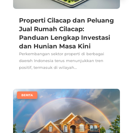
Properti Cilacap dan Peluang
Jual Rumah Cilacap:
Panduan Lengkap Investasi
dan Hunian Masa Kini
Perkembangan sektor properti di berbagai
daerah Indonesia terus menunjukkan tren
positif, termasuk di wilayah...
|
BERITA