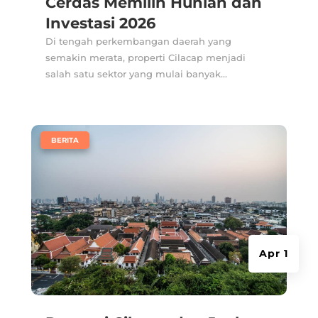
Cerdas Memilih Hunian dan
Investasi 2026
Di tengah perkembangan daerah yang
semakin merata, properti Cilacap menjadi
salah satu sektor yang mulai banyak...
|
BERITA
Apr 1