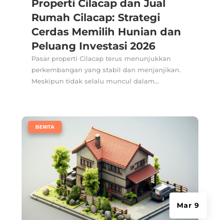
Properti Cilacap dan Jual
Rumah Cilacap: Strategi
Cerdas Memilih Hunian dan
Peluang Investasi 2026
Pasar properti Cilacap terus menunjukkan
perkembangan yang stabil dan menjanjikan.
Meskipun tidak selalu muncul dalam...
|
BERITA
Mar 9