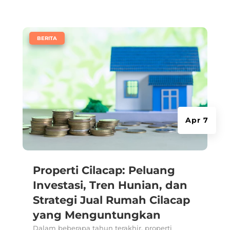
|
BERITA
Apr 7
Properti Cilacap: Peluang
Investasi, Tren Hunian, dan
Strategi Jual Rumah Cilacap
yang Menguntungkan
Dalam beberapa tahun terakhir, properti