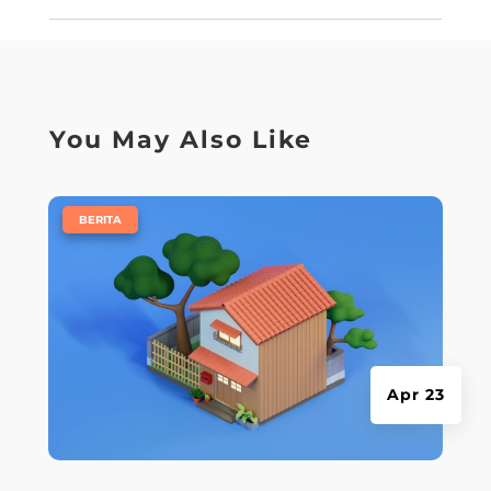
You May Also Like
|
BERITA
Apr 23