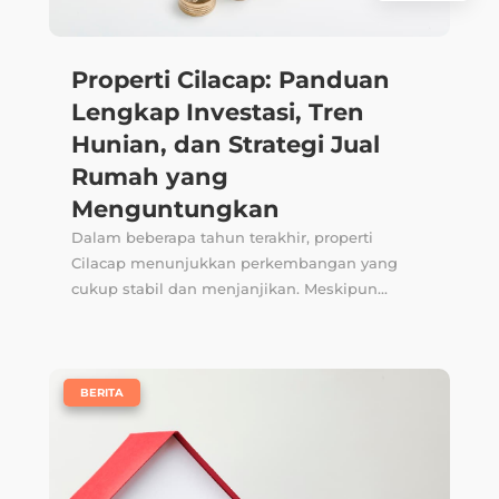
Properti Cilacap: Panduan
Lengkap Investasi, Tren
Hunian, dan Strategi Jual
Rumah yang
Menguntungkan
Dalam beberapa tahun terakhir, properti
Cilacap menunjukkan perkembangan yang
cukup stabil dan menjanjikan. Meskipun...
|
BERITA