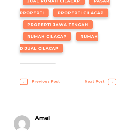
JUAL RUMAH CILACAP
PASAR
PROPERTI
PROPERTI CILACAP
PROPERTI JAWA TENGAH
RUMAH CILACAP
RUMAH
DIJUAL CILACAP
←
Previous Post
Next Post
→
Amel