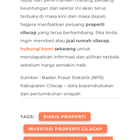
tepat dan perencanaan matang, peluang
keuntungan dari sektor ini akan terus
terbuka di masa kini dan masa depan.
Segera manfaatkan peluang
properti
cilacap
yang terus berkembang. Jika Anda
ingin membeli atau
jual rumah cilacap
,
hubungi kami
sekarang
untuk
mendapatkan informasi dan pilihan terbaik
sebelum harga semakin naik.
Sumber : Badan Pusat Statistik (BPS)
Kabupaten Cilacap – data kependudukan
dan pertumbuhan wilayah
TAGS:
BISNIS PROPERTI
INVESTASI PROPERTI CILACAP