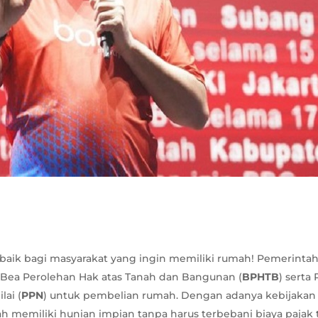
 baik bagi masyarakat yang ingin memiliki rumah! Pemerintah
ea Perolehan Hak atas Tanah dan Bangunan (
BPHTB
) serta 
lai (
PPN
) untuk pembelian rumah. Dengan adanya kebijakan 
ah memiliki hunian impian tanpa harus terbebani biaya pajak