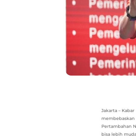
Jakarta – Kabar
membebaskan B
Pertambahan Ni
bisa lebih mud