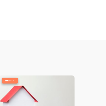
|
BERITA