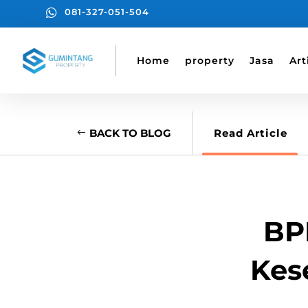

081-327-051-504
Home
property
Jasa
Art
BACK TO BLOG
Read Article
BP
Kes