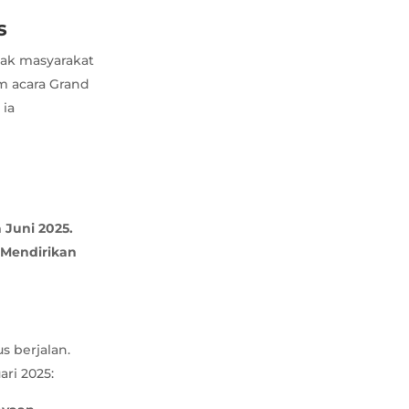
s
ajak masyarakat
m acara Grand
 ia
 Juni 2025.
 Mendirikan
us berjalan.
ari 2025: