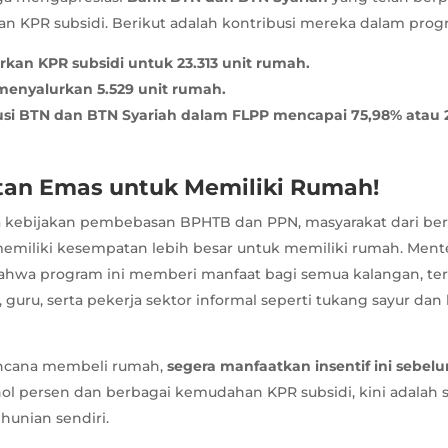
an KPR subsidi. Berikut adalah kontribusi mereka dalam prog
kan KPR subsidi untuk 23.313 unit rumah.
menyalurkan 5.529 unit rumah.
busi BTN dan BTN Syariah dalam FLPP mencapai 75,98% atau 
an Emas untuk Memiliki Rumah!
kebijakan pembebasan BPHTB dan PPN, masyarakat dari berb
memiliki kesempatan lebih besar untuk memiliki rumah. Ment
hwa program ini memberi manfaat bagi semua kalangan, te
 guru, serta pekerja sektor informal seperti tukang sayur dan 
encana membeli rumah,
segera manfaatkan insentif ini sebelu
ol persen dan berbagai kemudahan KPR subsidi, kini adalah s
hunian sendiri.