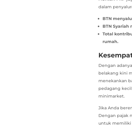
dalam penyalur
BTN menyalur
BTN Syariah 
Total kontri
rumah.
Kesempat
Dengan adanya 
belakang kini 
menekankan ba
pedagang kecil,
minimarket.
Jika Anda ber
Dengan pajak n
untuk memiliki 