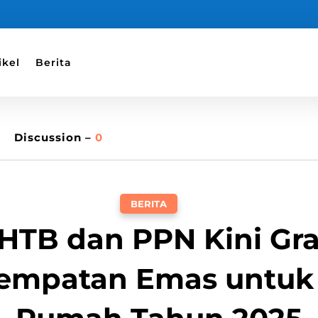
ikel
Berita
Discussion –
0
BERITA
HTB dan PPN Kini Grat
empatan Emas untuk 