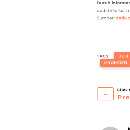
Butuh informas
update terbaru
Sumber:
detik
TAGS:
BELI
PROPERTI
←
Pre