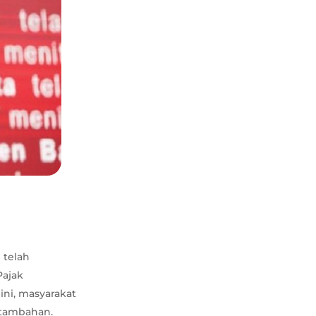
 telah
Pajak
ini, masyarakat
 tambahan.