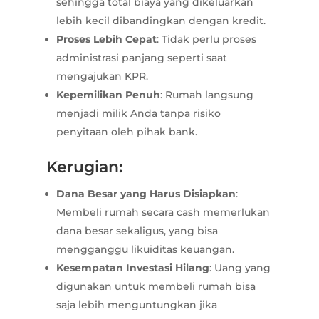
sehingga total biaya yang dikeluarkan
lebih kecil dibandingkan dengan kredit.
Proses Lebih Cepat
: Tidak perlu proses
administrasi panjang seperti saat
mengajukan KPR.
Kepemilikan Penuh
: Rumah langsung
menjadi milik Anda tanpa risiko
penyitaan oleh pihak bank.
Kerugian:
Dana Besar yang Harus Disiapkan
:
Membeli rumah secara cash memerlukan
dana besar sekaligus, yang bisa
mengganggu likuiditas keuangan.
Kesempatan Investasi Hilang
: Uang yang
digunakan untuk membeli rumah bisa
saja lebih menguntungkan jika