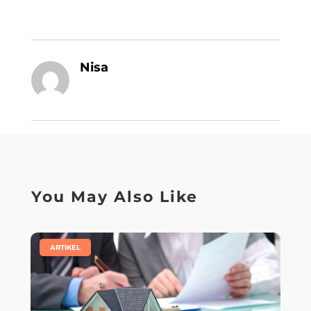
Nisa
You May Also Like
|
ARTIKEL