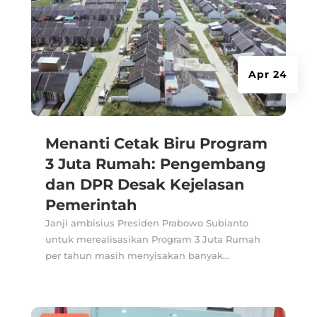
Apr 24
Menanti Cetak Biru Program
3 Juta Rumah: Pengembang
dan DPR Desak Kejelasan
Pemerintah
Janji ambisius Presiden Prabowo Subianto
untuk merealisasikan Program 3 Juta Rumah
per tahun masih menyisakan banyak...