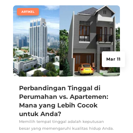
|
ARTIKEL
Mar 11
Perbandingan Tinggal di
Perumahan vs. Apartemen:
Mana yang Lebih Cocok
untuk Anda?
Memilih tempat tinggal adalah keputusan
besar yang memengaruhi kualitas hidup Anda.