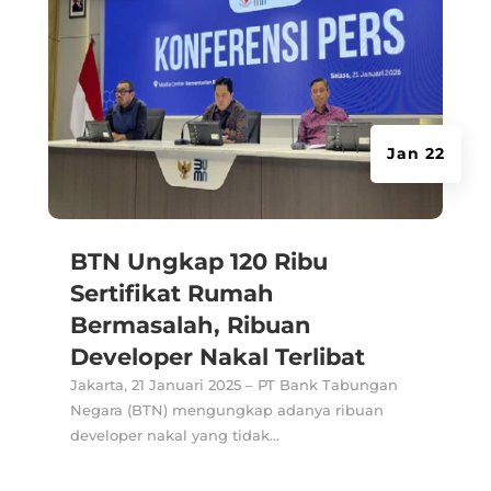
Jan 22
BTN Ungkap 120 Ribu
Sertifikat Rumah
Bermasalah, Ribuan
Developer Nakal Terlibat
Jakarta, 21 Januari 2025 – PT Bank Tabungan
Negara (BTN) mengungkap adanya ribuan
developer nakal yang tidak...