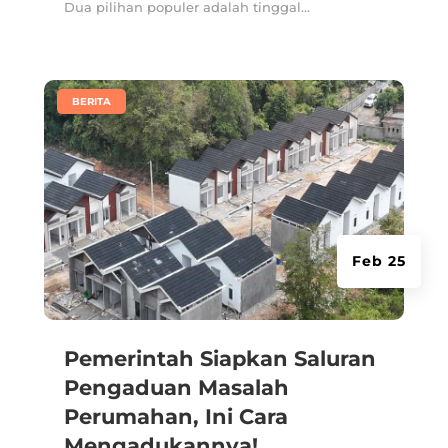
Dua pilihan populer adalah tinggal...
|
BERITA
Feb 25
Pemerintah Siapkan Saluran
Pengaduan Masalah
Perumahan, Ini Cara
Mengadukannya!