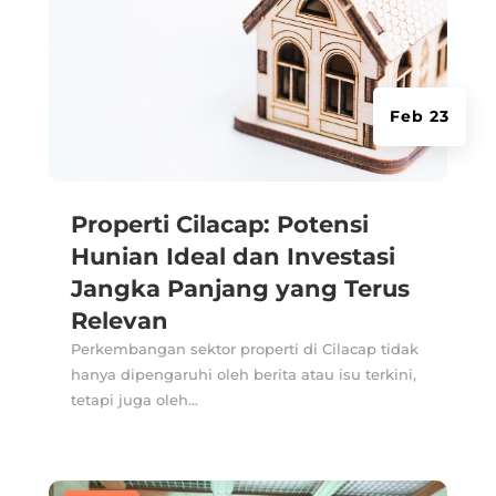
Feb 23
Properti Cilacap: Potensi
Hunian Ideal dan Investasi
Jangka Panjang yang Terus
Relevan
Perkembangan sektor properti di Cilacap tidak
hanya dipengaruhi oleh berita atau isu terkini,
tetapi juga oleh...