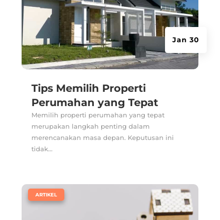
Jan 30
Tips Memilih Properti
Perumahan yang Tepat
Memilih properti perumahan yang tepat
merupakan langkah penting dalam
merencanakan masa depan. Keputusan ini
tidak...
|
ARTIKEL